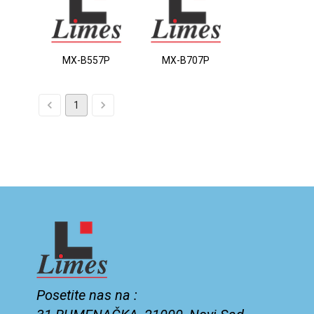
MX-B557P
MX-B707P
1
Posetite nas na :