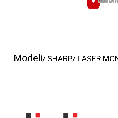
Modeli
/ SHARP
/ LASER MO