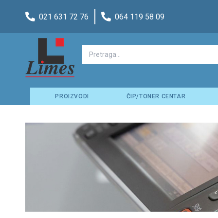
021 631 72 76
064 119 58 09
PROIZVODI
ČIP/TONER CENTAR