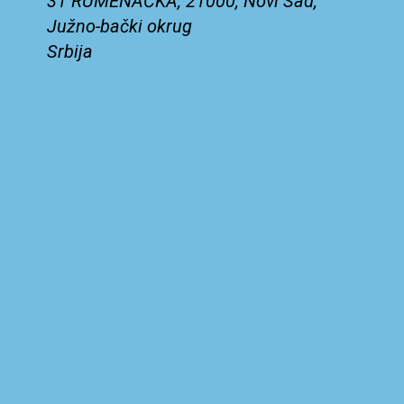
31 RUMENAČKA, 21000, Novi Sad,
Južno-bački okrug
Srbija