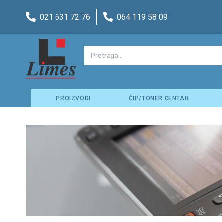
021 631 72 76
064 119 58 09
PROIZVODI
ČIP/TONER CENTAR