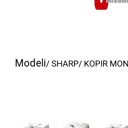
Modeli
/ SHARP
/ KOPIR MO