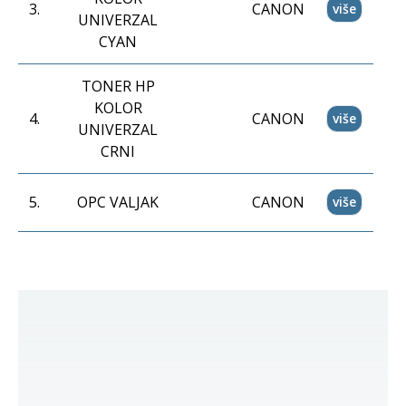
3
.
CANON
više
UNIVERZAL
CYAN
TONER HP
KOLOR
4
.
CANON
više
UNIVERZAL
CRNI
5
.
OPC VALJAK
CANON
više