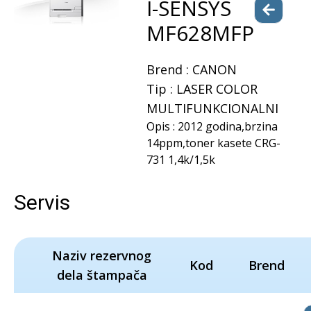
I-SENSYS
MF628MFP
Brend :
CANON
Tip :
LASER COLOR
MULTIFUNKCIONALNI
Opis :
2012 godina,brzina
14ppm,toner kasete CRG-
731 1,4k/1,5k
Servis
Naziv rezervnog
Kod
Brend
dela štampača