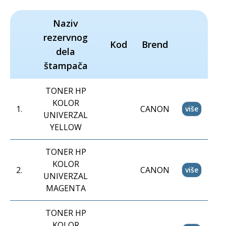
Naziv
rezervnog
Kod
Brend
dela
štampača
TONER HP
KOLOR
1
.
CANON
više
UNIVERZAL
YELLOW
TONER HP
KOLOR
2
.
CANON
više
UNIVERZAL
MAGENTA
TONER HP
KOLOR