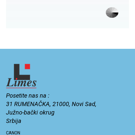
Posetite nas na :
31 RUMENAČKA, 21000, Novi Sad,
Južno-bački okrug
Srbija
CANON