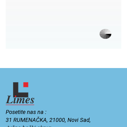
Posetite nas na :
31 RUMENAČKA, 21000, Novi Sad,